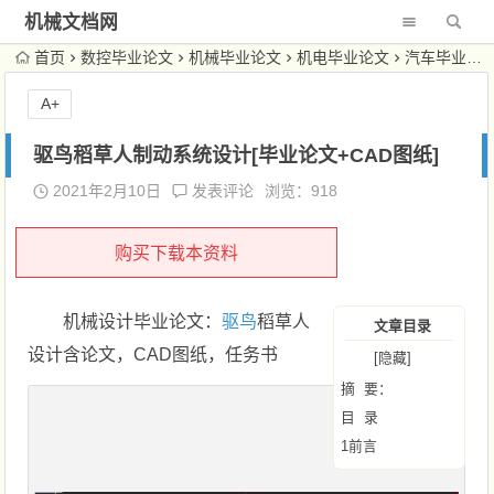
机械文档网
首页
数控毕业论文
机械毕业论文
机电毕业论文
汽车毕业论文
A+
驱鸟稻草人制动系统设计[毕业论文+CAD图纸]
2021年2月10日
发表评论
浏览：918
购买下载本资料
机械设计毕业论文：
驱鸟
稻草人
文章目录
设计含论文，CAD图纸，任务书
[隐藏]
摘 要：
目 录
1前言