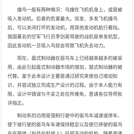
撞鸟一般有两种情况：鸟撞在飞机机身上，或是被
吸入发动机。后者的危害最大。双发、多发飞机撞鸟
后，可以关闭打坏的发动机，用其他发动机航行着陆。
我国著名的空军飞行员李剑英驾驶的战机是单发机型，
因此发动机一旦吸入鸟就会导致飞机失去动力。
现在，盘式制动器在驱鸟车上已经越来越多的被采
用，由此引起盘式制动器市场的增加，鼓式制动器的被
代替。鉴于此本设计主要是通过研究来使自己增加知
识，并尝试独立完成生产设计的过程。由于本人能力有
限，设计中错误与不妥之处在所难免，恳请各位导师批
评指正。
制动系的功用是强制行驶中的驱鸟车减速或停车、
使下坡行驶的驱鸟车车速保持稳定以及使已停驶的驱鸟
车在原地（包括在斜坡上）驻留不动的机构。随着高速