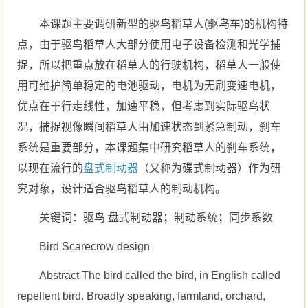
本课题主要调研新型的驱鸟稻草人(驱鸟车)的机构特
点，由于驱鸟稻草人大部分使用电子设备检测和光学捕
捉，所以把重点放在稻草人的行驶机构，稻草人一般使
用可维护简单稳定的电池驱动，电机为无刷变速电机，
优点在于行走线性，加速平稳，但考虑到实际驱鸟状
况，捕捉视像瞬间稻草人由加速状态到紧急制动，刹车
系统是重要部分，本课题集中研究稻草人的刹车系统，
以现在流行的
盘式制动器
（又称为碟式制动器）作为研
究对象，设计适合驱鸟稻草人的制动机构。
关键词：驱鸟 盘式制动器；制动系统；同步系数
Bird Scarecrow design
Abstract The bird called the bird, in English called
repellent bird. Broadly speaking, farmland, orchard,