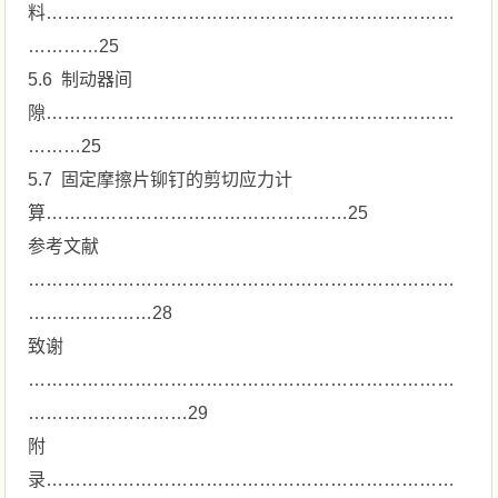
料……………………………………………………………
…………25
5.6 制动器间
隙……………………………………………………………
………25
5.7 固定摩擦片铆钉的剪切应力计
算……………………………………………25
参考文献
………………………………………………………………
…………………28
致谢
………………………………………………………………
………………………29
附
录……………………………………………………………