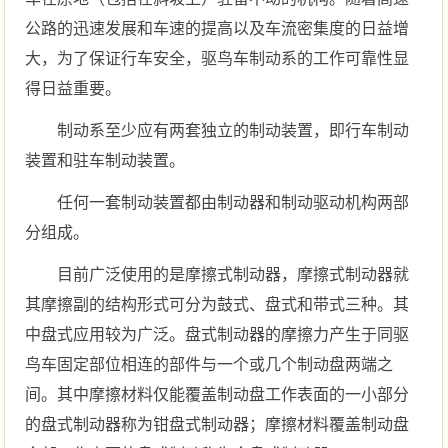
公路的迅速发展和车速的提高以及车流密集度的日益增
大，为了保证行车安全，驱鸟车制动系的工作可靠性显
得日益重要。
制动系至少应有两套独立的制动装置，即行车制动
装置和驻车制动装置。
任何一套制动装置都由制动器和制动驱动机构两部
分组成。
目前广泛使用的是摩擦式制动器，摩擦式制动器就
其摩擦副的结构形式可分为鼓式、盘式和带式三种。其
中盘式应用较为广泛。盘式制动器的摩擦力产生于同驱
鸟车固定部位相连的部件与一个或几个制动盘两端之
间。其中摩擦材料仅能覆盖制动盘工作表面的一小部分
的盘式制动器称为钳盘式制动器；摩擦材料覆盖制动盘