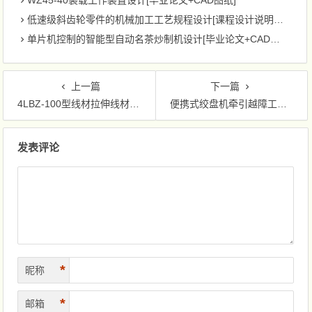
WZ45-40装载工作装置设计[毕业论文+CAD图纸]
低速级斜齿轮零件的机械加工工艺规程设计[课程设计说明书+CAD图纸]
单片机控制的智能型自动名茶炒制机设计[毕业论文+CAD图纸]
上一篇
下一篇
4LBZ-100型线材拉伸线材拉伸改进设计[毕业论文+Solidworks模型+CAD图纸]
便携式绞盘机牵引越障工艺及装置设计[毕业论文+Solidworks模型+CAD图纸]
文章导航
发表评论
*
昵称
*
邮箱