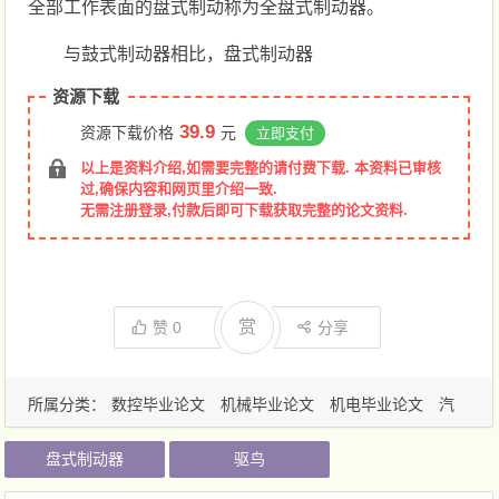
全部工作表面的盘式制动称为全盘式制动器。
与鼓式制动器相比，盘式制动器
资源下载
39.9
资源下载价格
元
立即支付
以上是资料介绍,如需要完整的请付费下载. 本资料已审核
过,确保内容和网页里介绍一致.
无需注册登录,付款后即可下载获取完整的论文资料.
赏
赞
0
分享
所属分类：
数控毕业论文
机械毕业论文
机电毕业论文
汽
车毕业论文
盘式制动器
驱鸟