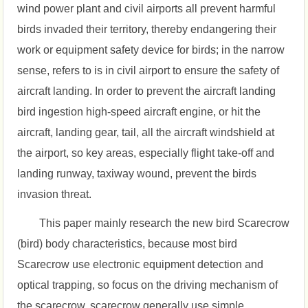
wind power plant and civil airports all prevent harmful
birds invaded their territory, thereby endangering their
work or equipment safety device for birds; in the narrow
sense, refers to is in civil airport to ensure the safety of
aircraft landing. In order to prevent the aircraft landing
bird ingestion high-speed aircraft engine, or hit the
aircraft, landing gear, tail, all the aircraft windshield at
the airport, so key areas, especially flight take-off and
landing runway, taxiway wound, prevent the birds
invasion threat.
This paper mainly research the new bird Scarecrow
(bird) body characteristics, because most bird
Scarecrow use electronic equipment detection and
optical trapping, so focus on the driving mechanism of
the scarecrow, scarecrow generally use simple