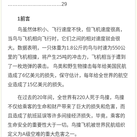
……………………………29
1前言
鸟虽然体积小、飞行速度不快，但飞机速度很高，
当鸟与飞机相向飞行时，它们之间的相对速度就会很
大。数据表明，一只体重为1.8公斤的鸟与时速为550公
里的飞机相撞，将产生25吨的冲击力，飞机相当于遭到
了一枚炮弹的袭击。 鸟类和野生物撞击每年给美国民航
造成了6亿美元的损失，保守估计，每年给全世界的航空
业造成了15亿美元的损失。
在过去的20年间，全世界有220人死于鸟撞，鸟撞
不仅给乘客的生命和财产带来了巨大的损失和危害，而
且造成了航班延误等许多间接经济损失，毕竟，乘客的
生命安全的重要性大于一切。鸟撞飞机被世界民航组织
定义为A级空难的重大危害之一。