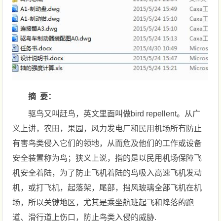
摘 要：
驱鸟又叫赶鸟，英文里面叫做bird repellent。从广
义上讲，农田，果园，风力发电厂和民用机场所有防止
有害鸟类侵入它们的领地，从而危及他们的工作或设备
安全装置称为鸟；狭义上说，指的是以民用机场保障飞
机安全着陆，为了防止飞机着陆的鸟吸入高速飞机发动
机，或打飞机，起落架，尾部，挡风玻璃全部飞机在机
场，所以关键地区，尤其是乘坐航班起飞和降落的跑
道、滑行道上伤口，防止鸟类入侵的威胁.