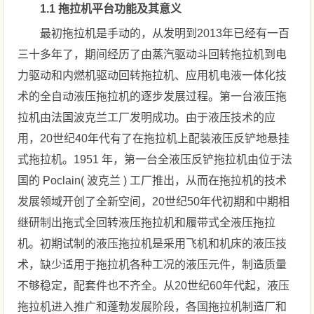
1.1 拖拉机平台功能及其意义
最初拖拉机是手动的，从发明到2013年已经有一百
三十多年了，期间经历了由蒸汽驱动斗回转拖拉机到电
力驱动和内燃机驱动回转拖拉机、应用机电液一体化技
术的全自动液压拖拉机的逐步发展过程。第一台液压拖
拉机由法国波克兰工厂发明成功。由于液压技术的应
用，20世纪40年代有了在拖拉机上配装液压反铲地悬挂
式拖拉机。1951 年，第一台全液压反铲拖拉机由位于法
国的 Poclain( 波克兰 ) 工厂推出，从而在拖拉机的技术
发展领域开创了全新空间，20世纪50年代初期和中期相
继研制出拖式全回转液压拖拉机和履带式全液压拖拉
机。初期试制的液压拖拉机是采用飞机和机床的液压技
术，缺少适用于拖拉机各种工况的液压元件，制造质量
不够稳定，配套件也不齐全。从20世纪60年代起，液压
拖拉机进入推广和蓬勃发展阶段，各国拖拉机制造厂和