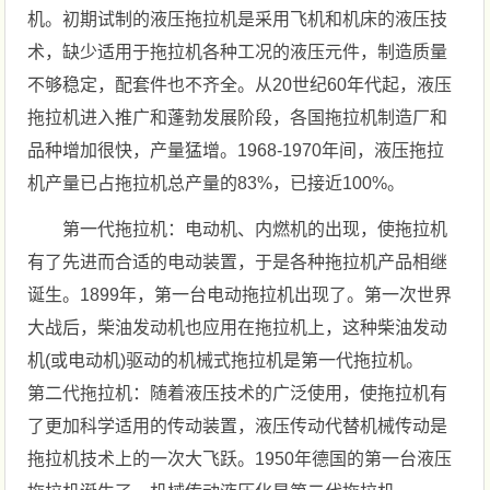
机。初期试制的液压拖拉机是采用飞机和机床的液压技
术，缺少适用于拖拉机各种工况的液压元件，制造质量
不够稳定，配套件也不齐全。从20世纪60年代起，液压
拖拉机进入推广和蓬勃发展阶段，各国拖拉机制造厂和
品种增加很快，产量猛增。1968-1970年间，液压拖拉
机产量已占拖拉机总产量的83%，已接近100%。
第一代拖拉机：电动机、内燃机的出现，使拖拉机
有了先进而合适的电动装置，于是各种拖拉机产品相继
诞生。1899年，第一台电动拖拉机出现了。第一次世界
大战后，柴油发动机也应用在拖拉机上，这种柴油发动
机(或电动机)驱动的机械式拖拉机是第一代拖拉机。
第二代拖拉机：随着液压技术的广泛使用，使拖拉机有
了更加科学适用的传动装置，液压传动代替机械传动是
拖拉机技术上的一次大飞跃。1950年德国的第一台液压