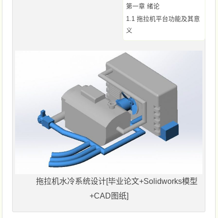
第一章 绪论
1.1 拖拉机平台功能及其意
义
拖拉机水冷系统设计[毕业论文+Solidworks模型
+CAD图纸]