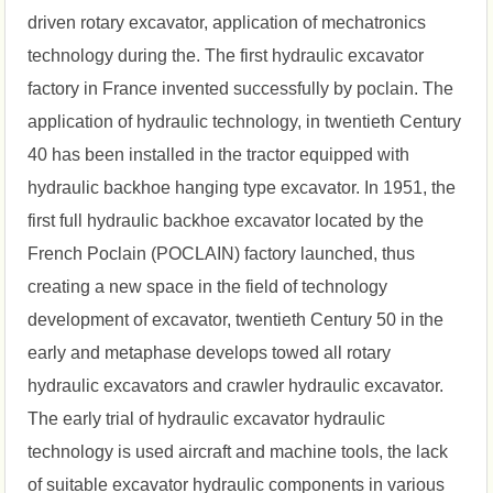
driven rotary excavator, application of mechatronics
technology during the. The first hydraulic excavator
factory in France invented successfully by poclain. The
application of hydraulic technology, in twentieth Century
40 has been installed in the tractor equipped with
hydraulic backhoe hanging type excavator. In 1951, the
first full hydraulic backhoe excavator located by the
French Poclain (POCLAIN) factory launched, thus
creating a new space in the field of technology
development of excavator, twentieth Century 50 in the
early and metaphase develops towed all rotary
hydraulic excavators and crawler hydraulic excavator.
The early trial of hydraulic excavator hydraulic
technology is used aircraft and machine tools, the lack
of suitable excavator hydraulic components in various