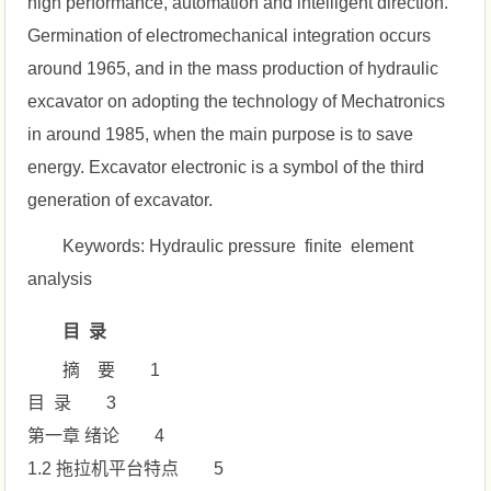
high performance, automation and intelligent direction.
Germination of electromechanical integration occurs
around 1965, and in the mass production of hydraulic
excavator on adopting the technology of Mechatronics
in around 1985, when the main purpose is to save
energy. Excavator electronic is a symbol of the third
generation of excavator.
Keywords: Hydraulic pressure finite element
analysis
目 录
摘 要 1
目 录 3
第一章 绪论 4
1.2 拖拉机平台特点 5