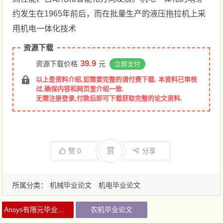
约发生在1965年前后，而在批量生产的液压拖拉机上采
用机电一体化技术
资源下载
39.9
资源下载价格
元
立即支付
以上是资料介绍,如需要完整的请付费下载. 本资料已审核
过,确保内容和网页里介绍一致.
无需注册登录,付款后即可下载获取完整的论文资料.
赏
赞
0
分享
所属分类：
机械毕业论文
机电毕业论文
Ansys有限元毕业论文
农机毕业论文