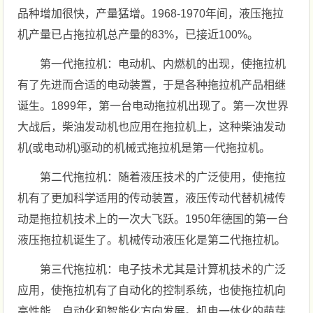
品种增加很快，产量猛增。1968-1970年间，液压拖拉
机产量已占拖拉机总产量的83%，已接近100%。
第一代拖拉机：电动机、内燃机的出现，使拖拉机
有了先进而合适的电动装置，于是各种拖拉机产品相继
诞生。1899年，第一台电动拖拉机出现了。第一次世界
大战后，柴油发动机也应用在拖拉机上，这种柴油发动
机(或电动机)驱动的机械式拖拉机是第一代拖拉机。
第二代拖拉机：随着液压技术的广泛使用，使拖拉
机有了更加科学适用的传动装置，液压传动代替机械传
动是拖拉机技术上的一次大飞跃。1950年德国的第一台
液压拖拉机诞生了。机械传动液压化是第二代拖拉机。
第三代拖拉机：电子技术尤其是计算机技术的广泛
应用，使拖拉机有了自动化的控制系统，也使拖拉机向
高性能、自动化和智能化方向发展。机电一体化的萌芽