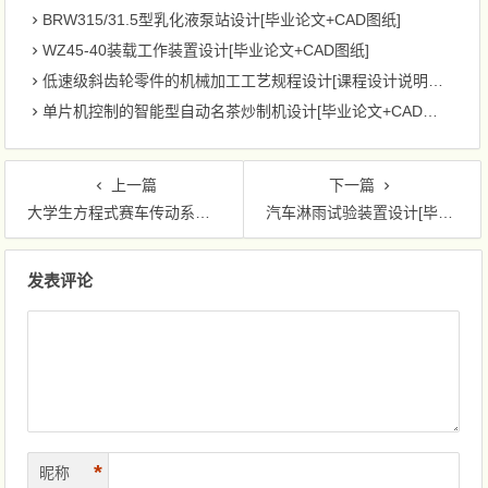
BRW315/31.5型乳化液泵站设计[毕业论文+CAD图纸]
WZ45-40装载工作装置设计[毕业论文+CAD图纸]
低速级斜齿轮零件的机械加工工艺规程设计[课程设计说明书+CAD图纸]
单片机控制的智能型自动名茶炒制机设计[毕业论文+CAD图纸]
上一篇
下一篇
大学生方程式赛车传动系统设计[毕业论文+UG三维+CAD图纸]
汽车淋雨试验装置设计[毕业论文+Pro/E三维+CAD图纸]
文章导航
发表评论
*
昵称