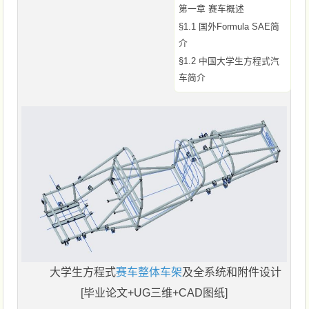
第一章 赛车概述
§1.1 国外Formula SAE简
介
§1.2 中国大学生方程式汽
车简介
大学生方程式
赛车整体车架
及全系统和附件设计
[毕业论文+UG三维+CAD图纸]