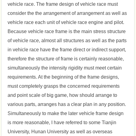
vehicle race. The frame design of vehicle race must
consider the the arrangement of arrangement as well as
vehicle race each unit of vehicle race engine and pilot.
Because vehicle race frame is the main stress structure
of vehicle race, almost all structures as well as the parts
in vehicle race have the frame direct or indirect support,
therefore the structure of frame is certainly reasonable,
simultaneously the intensity rigidity must meet certain
requirements. At the beginning of the frame designs,
must completely grasps the concerned requirements
and point scale of big game, how should arrange to
various parts, arranges has a clear plan in any position.
Simultaneously to make the later vehicle frame design
is more reasonable, I have referred to some Tianjin
University, Hunan University as well as overseas