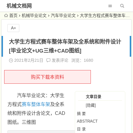
机械文档网
首页
机械毕业论文
汽车毕业论文
大学生方程式赛车整体车架及全系统和附件设计[毕业论文+UG三维+CAD图纸]
A+
大学生方程式赛车整体车架及全系统和附件设计
[毕业论文+UG三维+CAD图纸]
2021年2月21日
发表评论
浏览：1680
购买下载本资料
汽车毕业论文：大学生
文章目录
方程式
赛车整体车架
及全系
[隐藏]
统和附件设计含论文，CAD
摘 要
ABSTRACT
图纸。三维图
目 录