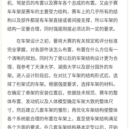
机、驾驶员的布置以及赛车各个总成的布置。又由于赛
车车架是赛车的主要受力结构，赛车上的几乎所有的结
构以及部件都是有车架直接或者间接支撑，所以车架的
结构一定要合理，同时强度刚度必须达到一定的要求。
在车架设计之初，要将大赛的有关规定和评分标准
完全掌握，对各部件该怎么布置，布置在什么方位有一
个清晰的规划。同时为了使以后的车架结构设计更为合
理，我参考了天津大学、湖南大学以及部分国外的车
架。进入设计阶段后，在对比了车架的结构形式后，选
择了桁架式的车架。根据强度要求，选择车架的材料。
在确定了悬架的安装位置后，依据技术规范、赛车的整
体布置、发动机以及人体模型确定车架大致的整体尺
寸，然后建立几套车架的雏形；再优化车架结构使整体
各个系统能合理的布置在车架上，直至使车架结构满足
各个方面的要求。在几套车架结构基本定型以后，开始