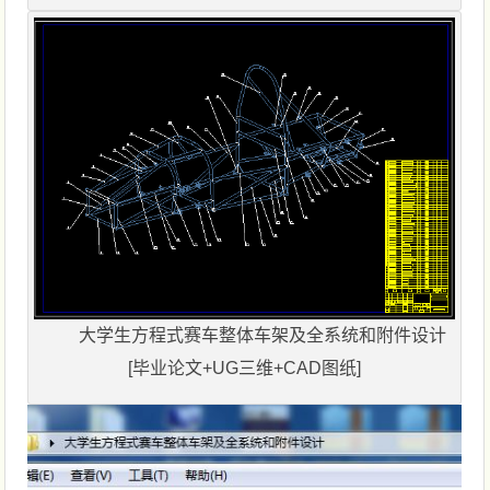
大学生方程式赛车整体车架及全系统和附件设计
[毕业论文+UG三维+CAD图纸]