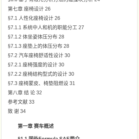
第七章 座椅设计 26
§7.1 人性化座椅设计 26
§7.1.1 系统中人和机的职能分工 27
§7.1.2 体坐姿体压分布 28
§7.1.3 座垫上的体压分布 28
§7.2 汽车座椅舒适性设计 30
§7.2.1 座椅强度的设计 30
§7.2.2 座椅结构型式的设计 30
§7.3 座椅蒙皮、椅垫阻燃设 31
第八章 结 论 32
参考文献 33
致 谢 34
第一章 赛车概述
§1.1 国外Formula SAE简介