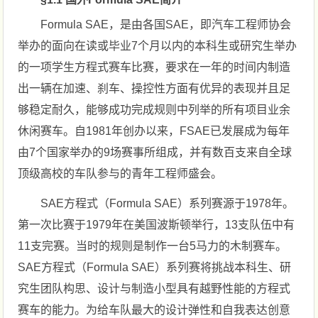
Formula SAE，是由各国SAE，即汽车工程师协会
举办的面向在读或毕业7个月以内的本科生或研究生举办
的一项学生方程式赛车比赛，要求在一年的时间内制造
出一辆在加速、刹车、操控性方面有优异的表现并且足
够稳定耐久，能够成功完成规则中列举的所有项目业余
休闲赛车。自1981年创办以来，FSAE已发展成为每年
由7个国家举办的9场赛事所组成，并有数百支来自全球
顶级高校的车队参与的青年工程师盛会。
SAE方程式（Formula SAE）系列赛源于1978年。
第一次比赛于1979年在美国波斯顿举行，13支队伍中有
11支完赛。当时的规则是制作一台5马力的木制赛车。
SAE方程式（Formula SAE）系列赛将挑战本科生、研
究生团队构思、设计与制造小型具有越野性能的方程式
赛车的能力。为给车队最大的设计弹性和自我表达创意