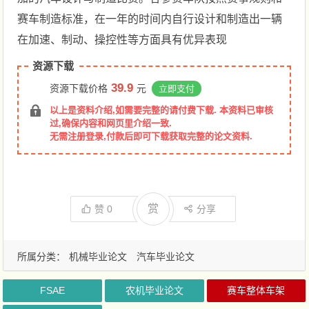
赛车制造标准，在一年的时间内自行设计和制造出一辆
在加速、制动、操控性等方面具有优异表现
资源下载
39.9
资源下载价格
元
立即支付
以上是资料介绍,如需要完整的请付费下载. 本资料已审核
过,确保内容和网页里介绍一致.
无需注册登录,付款后即可下载获取完整的论文资料.
赏
赞
0
分享
所属分类：
机械毕业论文
汽车毕业论文
FSAE
农机毕业论文
赛车整体车架