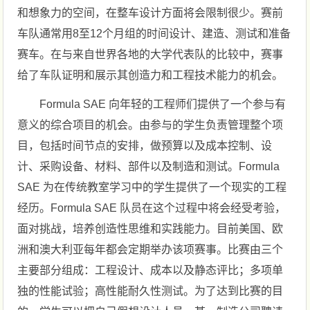
和想象力的空间，在整车设计方面将会限制很少。赛前
车队通常用8至12个月组的时间设计、建造、测试和准备
赛车。在与来自世界各地的大学代表队的比较中，赛事
给了车队证明和展示其创造力和工程技术能力的机会。
Formula SAE 向年轻的工程师们提供了一个参与有
意义的综合项目的机会。由参与的学生负责管理整个项
目，包括时间节点的安排，做预算以及成本控制、设
计、采购设备、材料、部件以及制造和测试。Formula
SAE 为在传统教室学习中的学生提供了一个现实的工程
经历。Formula SAE 队员在这个过程中将会经受考验，
面对挑战，培养创造性思维和实践能力。目前美国、欧
洲和澳大利亚每年都会定期举办该项赛事。比赛由三个
主要部分组成：工程设计、成本以及静态评比；多项单
独的性能试验；高性能耐久性测试。为了达到比赛的目