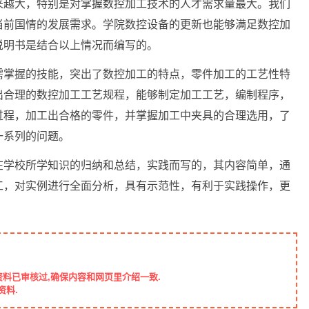
来越大，特别是对掌握数控加工技术的人才需求量最大。我们
当前国情的发展需求。学院数控设备的更新也能够满足数控加
说明书是结合以上情况而编写的。
需掌握的技能，突出了数控加工的特点，零件加工的工艺性特
出合理的数控加工工艺规程，能够制定加工工艺，编制程序，
过程，加工出合格的零件，并掌握加工中夹具的合理选用，了
一系列的问题。
在学校所学知识的归纳和总结，实践而写的，其内容简单，通
工，对实例进行全面分析，具有示范性，有利于实践操作，更
资料已审核过,确保内容和网页里介绍一致.
资料.