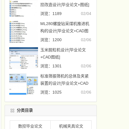
控改造设计[毕业论文+图纸]
浏览：1189
02/04
ML280螺旋钻采煤机推进机
构的设计[毕业论文+CAD图
纸]
浏览：1200
02/06
玉米脱粒机设计[毕业论文
+CAD图纸]
浏览：1301
02/06
标准筛振筛机的总体及夹紧
装置的设计[毕业论文+CAD
图纸]
浏览：1025
02/06
分类目录
数控毕业论文
机械夹具论文