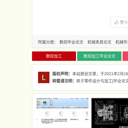
赞
0
所属分类：
数控毕业论文
机械夹具论文
机械毕
数控加工
数控加工毕业论文
版权声明：
本站原创文章，于2021年2月1
转载请注明：
转子零件设计与加工[毕业论文+