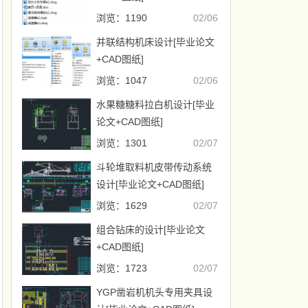
浏览：1190
02/06
并联结构机床设计[毕业论文
+CAD图纸]
浏览：1047
02/06
水果糖糖料拉白机设计[毕业
论文+CAD图纸]
浏览：1301
02/07
斗轮堆取料机皮带传动系统
设计[毕业论文+CAD图纸]
浏览：1629
02/07
组合钻床的设计[毕业论文
+CAD图纸]
浏览：1723
02/07
YGP凿岩机机头专用夹具设