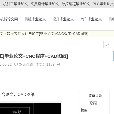
机加工毕业论文
夹具设计毕业论文
数控编程毕业论文
PLC毕业论文
机械论文网
机械毕业论文
模具毕业论文
汽车毕业论文
机
文
转子零件设计与加工[毕业论文+CNC程序+CAD图纸]
[毕业论文+CNC程序+CAD图纸]
0:00:22
发表评论
浏览：1139
含论文，CAD图纸
文章目录
[隐藏]
摘要