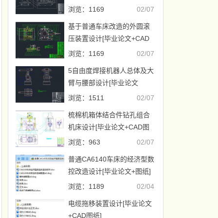
+CAD图纸]
浏览：1169
02/07
基于普通车床改造的外圆滚
压装置设计[毕业论文+CAD
图纸]
浏览：1169
02/07
5自由度焊接机器人总体及大
臂与腰部设计[毕业论文
+CAD图纸]
浏览：1511
02/07
梳棉机箱体结合件钻孔组合
机床设计[毕业论文+CAD图
纸]
浏览：963
02/07
普通CA6140车床的经济型数
控改造设计[毕业论文+图纸]
浏览：1189
02/04
电缆拖移装置设计[毕业论文
+CAD图纸]