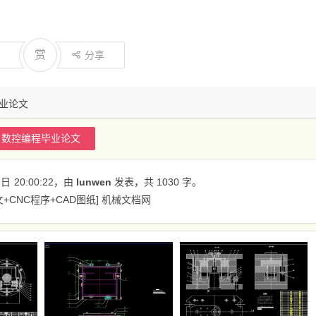
赏
分享
业论文
数控编程毕业论文
6日
20:00:22
，由
lunwen
发表，共 1030 字。
CNC程序+CAD图纸] 机械文档网