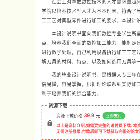
社会上对掌握数控技术的人才需求量越
学院以培养技术型人才为基本理念，符合了
工工艺对典型零件进行加工的要求。本设计
本设计说明书面向我们数控专业学生所
点，培养我们全面的数控加工能力，能制定
进行数学处理，自己利用设备执行加工工艺
解刀具的材料、特点、以及如何选用刀具等
我的毕业设计说明书，是根据大专三年
俗易懂，容易掌握，根据理论联系到实际加
利于培养我们的综合能力。
资源下载
39.9
资源下载价格
元
立即支付
以上是资料介绍,如需要完整的请付费下载. 本
无需注册登录,付款后即可下载获取完整的论文