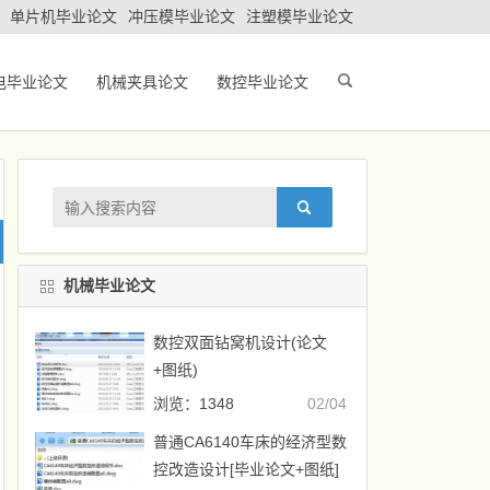
单片机毕业论文
冲压模毕业论文
注塑模毕业论文
电毕业论文
机械夹具论文
数控毕业论文
机械毕业论文
数控双面钻窝机设计(论文
+图纸)
浏览：1348
02/04
普通CA6140车床的经济型数
控改造设计[毕业论文+图纸]