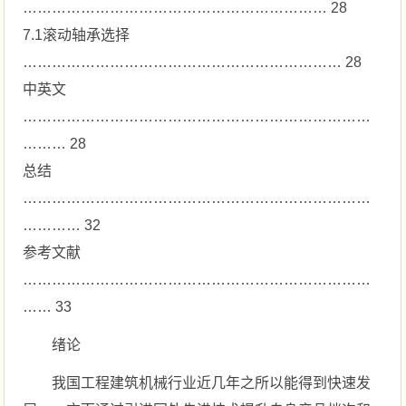
……………………………………………………… 28
7.1滚动轴承选择
………………………………………………………… 28
中英文
………………………………………………………………
……… 28
总结
………………………………………………………………
………… 32
参考文献
………………………………………………………………
…… 33
绪论
我国工程建筑机械行业近几年之所以能得到快速发