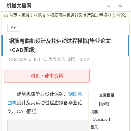
机械文档网
首页
机械毕业论文
钢筋弯曲机设计及其运动过程模拟[毕业论文+CAD图纸]
A+
钢筋弯曲机设计及其运动过程模拟[毕业论文
+CAD图纸]
2021年5月6日
发表评论
浏览：1814
购买下载本资料
建筑机械毕业设计课题：
钢筋弯
文章目录
曲机
设计及其运动过程虚拟含毕业论
[隐藏]
文、CAD图纸
摘要
【Abstract】
目录