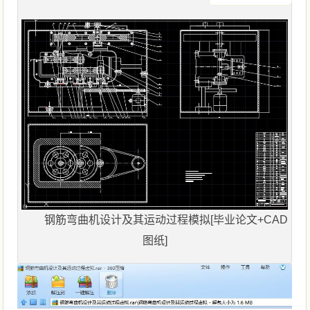
钢筋弯曲机设计及其运动过程模拟[毕业论文+CAD
图纸]