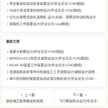
带式输送机自动张紧装置设计[毕业论文+CAD图纸]
XQB小型泥浆泵的结构设计[毕业论文+CAD图纸]
Q3110滚筒式抛丸清理机 设计(总装、滚筒及传动机构设计)[毕业论文+CAD图纸]
装载机工作装置设计[毕业论文+cad图纸]
最新文章
瓶塞注射模设计[毕业论文+CAD图纸]
BRW315/31.5型乳化液泵站设计[毕业论文+CAD图纸]
WZ45-40装载工作装置设计[毕业论文+CAD图纸]
低速级斜齿轮零件的机械加工工艺规程设计[课程设计说明书+CAD图纸]
单片机控制的智能型自动名茶炒制机设计[毕业论文+CAD图纸]
上一篇
下一篇
钢丝绳芯胶带输送机故障监测的装置的设计[毕业论文+CAD图纸]
飞行模拟转台设计[毕业论文+CAD图纸]