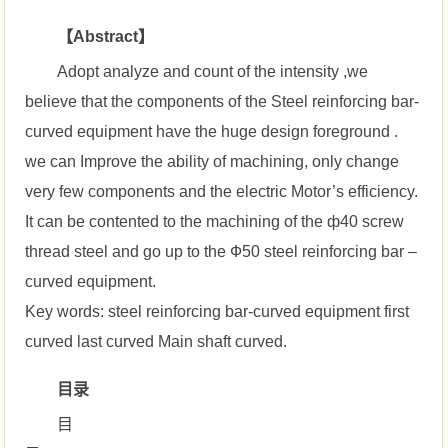
【Abstract】
Adopt analyze and count of the intensity ,we
believe that the components of the Steel reinforcing bar-
curved equipment have the huge design foreground .
we can Improve the ability of machining, only change
very few components and the electric Motor’s efficiency.
It can be contented to the machining of the ф40 screw
thread steel and go up to the Ф50 steel reinforcing bar –
curved equipment.
Key words: steel reinforcing bar-curved equipment first
curved last curved Main shaft curved.
目录
目