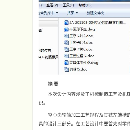
摘 要
本次设计内容涉及了机械制造工艺及机
识。
空心齿轮轴加工工艺规程及其铣左端槽
具的设计三部分。在工艺设计中要首先对零