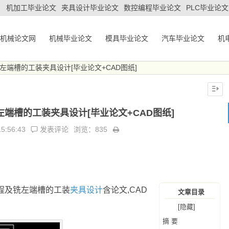
机加工毕业论文
夹具设计毕业论文
数控编程毕业论文
PLC毕业论文
机械论文网
机械毕业论文
模具毕业论文
汽车毕业论文
机
端槽的工装夹具设计[毕业论文+CAD图纸]
端槽的工装夹具设计[毕业论文+CAD图纸]
15:56:43
发表评论
浏览：835
程及铣左端槽的工装
夹具设计
含论文,CAD
文章目录
[隐藏]
摘 要