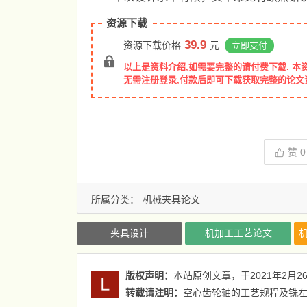
资源下载
39.9
资源下载价格
元
立即支付
以上是资料介绍,如需要完整的请付费下载. 本
无需注册登录,付款后即可下载获取完整的论文
赞
0
所属分类：
机械夹具论文
夹具设计
机加工工艺论文
版权声明：
本站原创文章，于2021年2月2
转载请注明：
空心齿轮轴的工艺规程及铣左端