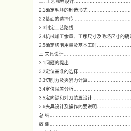
二. 工艺规程设计………………………………
2.1确定毛坯的制造形式 ……………………
2.2基面的选择传 ……………………………
2.3制定工艺路线 ……………………………
2.4机械加工余量、工序尺寸及毛坯尺寸的确
2.5确定切削用量及基本工时…………………
三 夹具设计……………………………………
3.1问题的提出…………………………………
3.2定位基准的选择……………………………
3.3切削力及夹紧力计算………………………
3.4定位误差分析………………………………
3.5定向键和对刀装置设计……………………
3.6夹具设计及操作简要说明…………………
总 结……………………………………………
致 谢……………………………………………