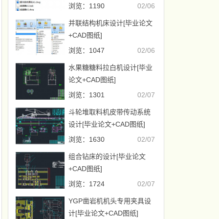
浏览：1190
02/06
并联结构机床设计[毕业论文
+CAD图纸]
浏览：1047
02/06
水果糖糖料拉白机设计[毕业
论文+CAD图纸]
浏览：1301
02/07
斗轮堆取料机皮带传动系统
设计[毕业论文+CAD图纸]
浏览：1630
02/07
组合钻床的设计[毕业论文
+CAD图纸]
浏览：1724
02/07
YGP凿岩机机头专用夹具设
计[毕业论文+CAD图纸]