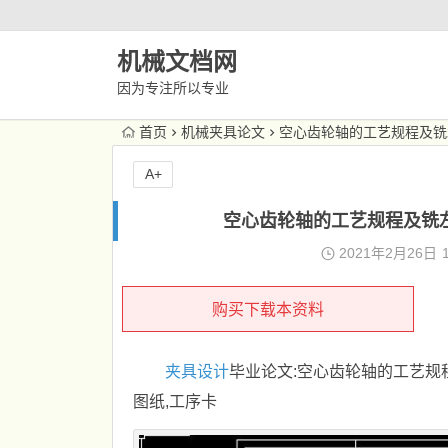
机械文档网
因为专注所以专业
首页
机械夹具论文
空心齿轮轴的工艺规程及铣左
A+
空心齿轮轴的工艺规程及铣左
2021年2月26日
购买下载本资料
夹具设计
毕业论文:空心齿轮轴的工艺规
图纸,工序卡