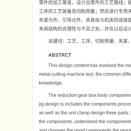
零件的加工基准，设计出零件的工艺路线；
工序的工艺装备及切削用量；然后进行专用
夹紧元件、引导元件、夹具体与机床的连接
夹具结构的合理性与不足之处，并在以后设
关键词：工艺、工序、切削用量、夹紧
ABSTRCT
This design content has involved the ma
metal-cutting machine tool, the common diff
knowledge.
The reduction gear box body components
jig design is includes the components proce
as well as the unit clamp design three parts. 
the components, understood the components th
and chooses the good components the process