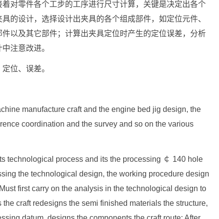
接着对零件各个工步的工序进行尺寸计算，关键是决定出各个
夹具的设计，选择设计出夹具的各个组成部件，如定位元件、
部件以及其它部件；计算出夹具定位时产生的定位误差，分析
计中注意改进。
、定位、误差。
chine manufacture craft and the engine bed jig design, the
erence coordination and the survey and so on the various
 technological process and its the processing ￠ 140 hole
ssing the technological design, the working procedure design
Must first carry on the analysis in the technological design to
e craft redesigns the semi finished materials the structure,
ing datum, designs the components the craft route; After