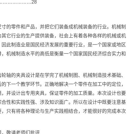
…………………28
尺寸的零件和产品，并把它们装备成机械装备的行业。机械制
为其它行业的生产提供装备，社会上有着各种各样的机械或机
，因此制造业是国民经济发展的重要行业，是一个国家或地区
讲，机械制造水平的高低是衡量一个国家国民经济综合实力和
齿轮轴的夹具设计是在学完了机械制图、机械制造技术基础、
后的下一个教学环节。正确地解决一个零件在加工中的定位，
题，并设计出专用夹具，保证零件的加工质量。本次设计也要
综合性和实践性强、涉及知识面广。所以在设计中既要注意基
要，只有将各种理论与生产实践相结合，才能很好的完成本次
误，敬请老师们批评