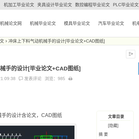
机加工毕业论文
夹具设计毕业论文
数控编程毕业论文
PLC毕业论文
机械论文网
机械毕业论文
模具毕业论文
汽车毕业论文
机
文
冲床上下料气动机械手的设计[毕业论文+CAD图纸]
械手的设计[毕业论文+CAD图纸]
21:09:38
发表评论
浏览：985
械手的设计含论文，CAD图纸
文章目录
[隐藏]
摘 要