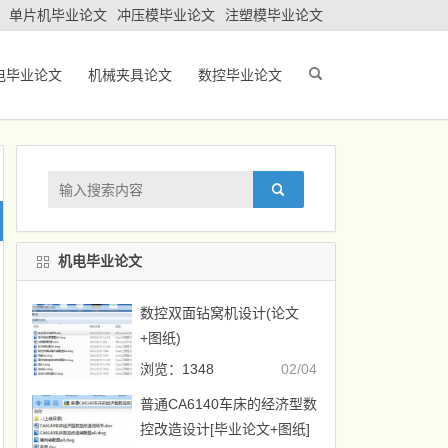
单片机毕业论文
冲压模毕业论文
注塑模毕业论文
电毕业论文
机械夹具论文
数控毕业论文
机电毕业论文
数控双面钻窝机设计(论文
+图纸)
浏览：1348
02/04
普通CA6140车床的经济型数
控改造设计[毕业论文+图纸]