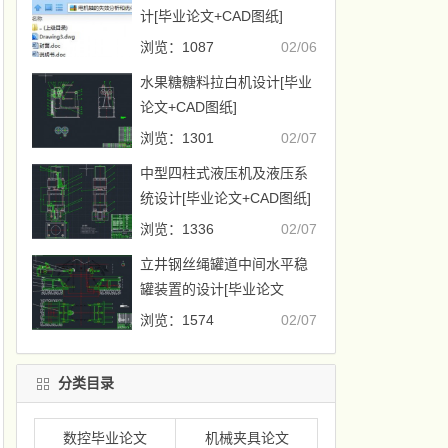
计[毕业论文+CAD图纸]
浏览：1087
02/06
水果糖糖料拉白机设计[毕业
论文+CAD图纸]
浏览：1301
02/07
中型四柱式液压机及液压系
统设计[毕业论文+CAD图纸]
浏览：1336
02/07
立井钢丝绳罐道中间水平稳
罐装置的设计[毕业论文
+CAD图纸]
浏览：1574
02/07
分类目录
数控毕业论文
机械夹具论文