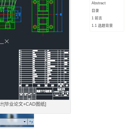
Abstract
目录
1 前言
1.1 选题背景
[毕业论文+CAD图纸]