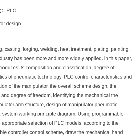
；PLC
or design
casting, forging, welding, heat treatment, plating, painting,
industry has been more and more widely applied. In this paper,
roduces its composition and classification, degree of
tics of pneumatic technology, PLC control characteristics and
on of the manipulator, the overall scheme design, the
 and degree of freedom, identifying the mechanical the
pulator arm structure, design of manipulator pneumatic
c system working principle diagram. Using programmable
e appropriate selection of PLC models, according to the
le controller control scheme, draw the mechanical hand