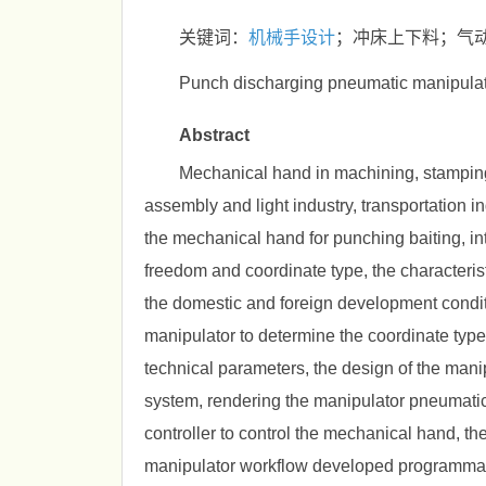
关键词：
机械手设计
；冲床上下料；气动
Punch discharging pneumatic manipulat
Abstract
Mechanical hand in machining, stamping, 
assembly and light industry, transportation 
the mechanical hand for punching baiting, int
freedom and coordinate type, the characteris
the domestic and foreign development conditi
manipulator to determine the coordinate type
technical parameters, the design of the mani
system, rendering the manipulator pneumati
controller to control the mechanical hand, th
manipulator workflow developed programmab