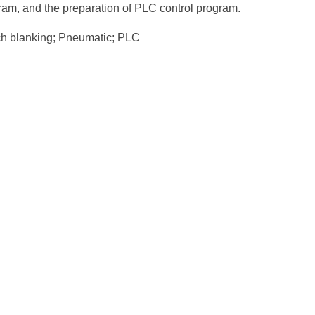
ram, and the preparation of PLC control program.
ch blanking; Pneumatic; PLC