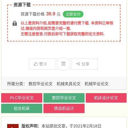
资源下载
39.9
资源下载价格
元
立即支付
以上是资料介绍,如需要完整的请付费下载. 本资料已审核
过,确保内容和网页里介绍一致.
无需注册登录,付款后即可下载获取完整的论文资料.
赏
赞
0
分享
所属分类：
数控毕业论文
机械夹具论文
机械毕业论文
PLC毕业论文
数控毕业论文
机床设计论文
组合机床
铣齿机设计
版权声明：
本站原创文章，于2021年2月18日