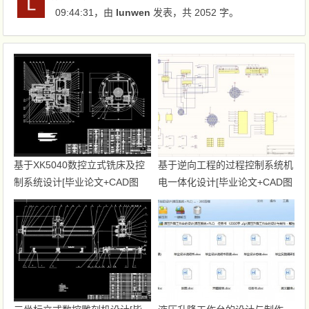
09:44:31
，由
lunwen
发表，共 2052 字。
基于XK5040数控立式铣床及控
基于逆向工程的过程控制系统机
制系统设计[毕业论文+CAD图
电一体化设计[毕业论文+CAD图
纸]
纸]