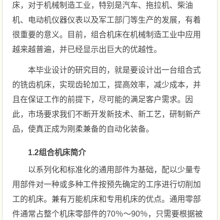
床，对于机械制造工业，特别是汽车、拖拉机、柴油
机、电动机仪器仪表以及军工部门等生产的发展，有着
很重要的意义。目前，组合机床在机械制造工业中应用
越来越普遍，并已经显示出巨大的优越性。
本毕业设计的研究目的，就是要设计出一台组合式
的铣齿机床，实现齿轮加工，提高效率，减少成本，并
且在保证工作的前提下，尽可能的满足客户需求。因
此，市场要求我们不断开发新技术、新工艺，研制新产
品，使真正成为刚柔兼备的自动化装备。
1.2组合机床简介
以系列化和标准化的通用部件为基础，配以少量专
用部件对一种或多种工件按预先确定的工序进行切削加
工的机床。兼有万能机床和专用机床的优点。通用零部
件通常占整个机床零部件的70％～90％，只需要根据被