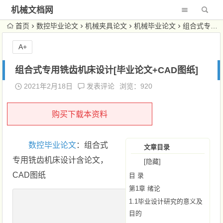
机械文档网
首页
数控毕业论文
机械夹具论文
机械毕业论文
组合式专用铣齿机床设计[毕业论文+CAD图纸]
A+
组合式专用铣齿机床设计[毕业论文+CAD图纸]
2021年2月18日
发表评论
浏览：920
购买下载本资料
数控毕业论文
：组合式
文章目录
专用铣齿机床设计含论文，
[隐藏]
CAD图纸
目 录
第1章 绪论
1.1毕业设计研究的意义及
目的