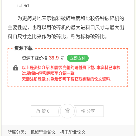
i=D/d
为更简易地表示物料破碎程度和比较各种破碎机的
主要性能，也可以用破碎机的最大进料口尺寸与最大出
料口尺寸之比来作为破碎比，称为标称破碎比。
资源下载
39.9
资源下载价格
元
立即支付
以上是资料介绍,如需要完整的请付费下载. 本资料已审核
过,确保内容和网页里介绍一致.
无需注册登录,付款后即可下载获取完整的论文资料.
赏
赞
0
分享
所属分类：
机械毕业论文
机电毕业论文