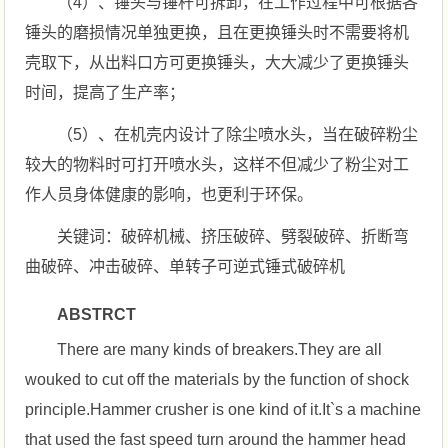
（4）、锤头与锤杆可拆卸，在工作过程中可根据各
锤头的磨损情况单独更换，且在更换锤头时不需要将机
壳取下，从出料口方可更换锤头，大大减少了更换锤头
时间，提高了生产率；
（5）、在机壳内设计了除尘喷水头，当在破碎粉尘
较大的物料时可打开喷水头，这样不但减少了粉尘对工
作人员身体健康的影响，也更利于环保。
关键词：破碎机械、挤压破碎、劈裂破碎、折断弯
曲破碎、冲击破碎、单转子可逆式锤式破碎机
ABSTRCT
There are many kinds of breakers.They are all
wouked to cut off the materials by the function of shock
principle.Hammer crusher is one kind of it.It`s a machine
that used the fast speed turn around the hammer head