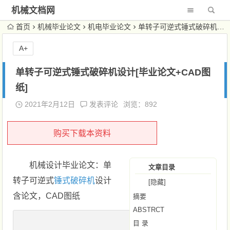
机械文档网
首页
机械毕业论文
机电毕业论文
单转子可逆式锤式破碎机设计[毕业论文+CAD图纸]
A+
单转子可逆式锤式破碎机设计[毕业论文+CAD图
纸]
2021年2月12日
发表评论
浏览：892
购买下载本资料
机械设计毕业论文：单
文章目录
转子可逆式
锤式破碎机
设计
[隐藏]
含论文，CAD图纸
摘要
ABSTRCT
目 录