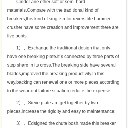
Cinder ane other soft or semi-hard
materials.Compare with the traditional kind of
breakers,this kind of single-rotor reversible hammer
crusher have some creation and improvement.there are
five ponts:
1）、Exchange the traditional design that only
have one breaking plate.It`s connected by three parts of
step share in its cross.The breaking side have several
blades,improved the breaking productivity.In this
way,backing can renewal one or more pieces according
to the wear-out failure situation,reduce the expense.
2）、Sieve plate are get together by two
pieces,increase the rigidity and easy to maintentance;
3）、Edsigned the chute bosh,made this breaker