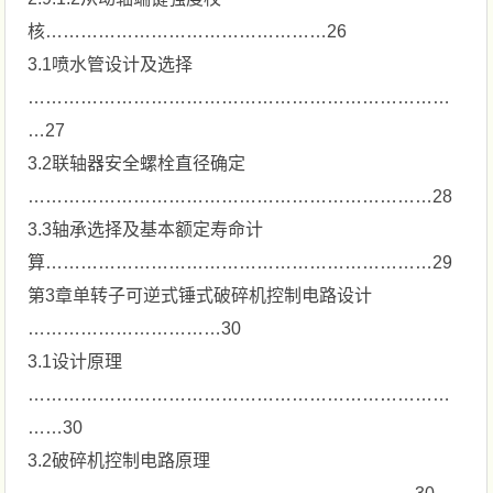
核…………………………………………26
3.1喷水管设计及选择
………………………………………………………………
…27
3.2联轴器安全螺栓直径确定
……………………………………………………………28
3.3轴承选择及基本额定寿命计
算…………………………………………………………29
第3章单转子可逆式锤式破碎机控制电路设计
……………………………30
3.1设计原理
………………………………………………………………
……30
3.2破碎机控制电路原理