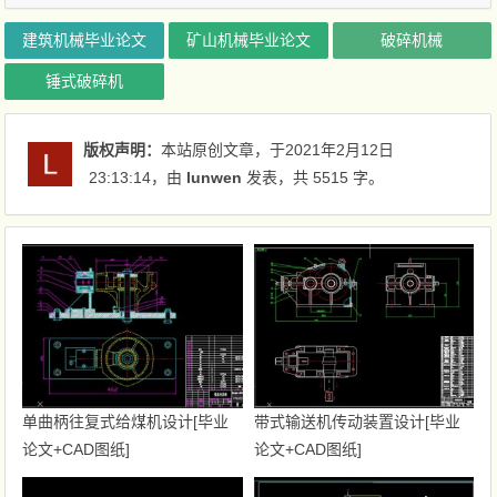
建筑机械毕业论文
矿山机械毕业论文
破碎机械
锤式破碎机
版权声明：
本站原创文章，于2021年2月12日
23:13:14
，由
lunwen
发表，共 5515 字。
单曲柄往复式给煤机设计[毕业
带式输送机传动装置设计[毕业
论文+CAD图纸]
论文+CAD图纸]