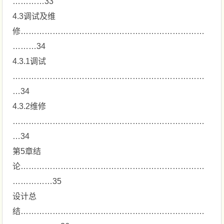
…………33
4.3调试及维
修……………………………………………………………
………34
4.3.1调试
………………………………………………………………
…34
4.3.2维修
………………………………………………………………
…34
第5章结
论……………………………………………………………
……………35
设计总
结……………………………………………………………