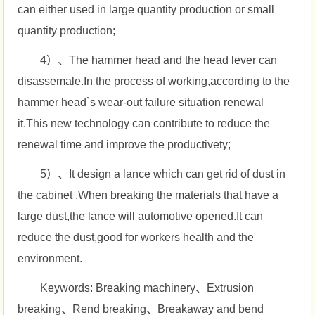
can either used in large quantity production or small
quantity production;
4）、The hammer head and the head lever can
disassemale.In the process of working,according to the
hammer head`s wear-out failure situation renewal
it.This new technology can contribute to reduce the
renewal time and improve the productivety;
5）、It design a lance which can get rid of dust in
the cabinet .When breaking the materials that have a
large dust,the lance will automotive opened.It can
reduce the dust,good for workers health and the
environment.
Keywords: Breaking machinery、Extrusion
breaking、Rend breaking、Breakaway and bend