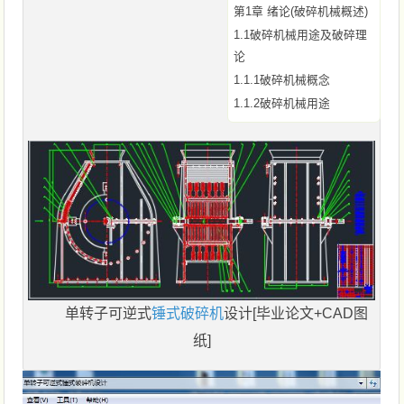
第1章 绪论(破碎机械概述)
1.1破碎机械用途及破碎理
论
1.1.1破碎机械概念
1.1.2破碎机械用途
单转子可逆式
锤式破碎机
设计[毕业论文+CAD图
纸]