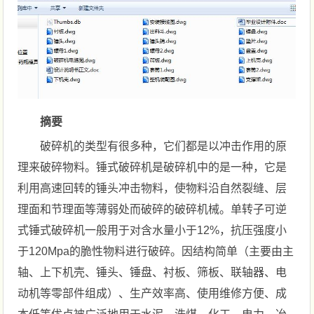
摘要
破碎机的类型有很多种，它们都是以冲击作用的原
理来破碎物料。锤式破碎机是破碎机中的是一种，它是
利用高速回转的锤头冲击物料，使物料沿自然裂缝、层
理面和节理面等薄弱处而破碎的破碎机械。单转子可逆
式锤式破碎机一般用于对含水量小于12%，抗压强度小
于120Mpa的脆性物料进行破碎。因结构简单（主要由主
轴、上下机壳、锤头、锤盘、衬板、筛板、联轴器、电
动机等零部件组成）、生产效率高、使用维修方便、成