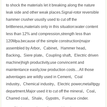
to shock the materials let it breaking along the nature
leak side and other weak places.Signal-rotor reversible
hammer crusher ususlly used to cut off the
brittleness,materials only in this situation:water content
less than 12% and compression,strength less than
120Mpa.because of the simple construction(major
assembled by Arbor、Cabinet、Hammer head、
Backing、Siere plate、Coupling shaft、Electric driven
machine)high productivity,use convincemt and
maintentance easily,low production costs…All those
adventages are wildly used in Cement、Coal
industry、Chemical industry、Electric power,metalltpgy
department.Major used it to cut off the mineral、Coal、
Charred coal、Shale、Gypstm、Fumace cinder.