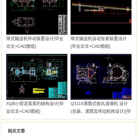
带式输送机传动装置设计[毕业
带式输送机自动张紧装置设计
论文+CAD图纸]
[毕业论文+CAD图纸]
XQB小型泥浆泵的结构设计[毕
Q3110滚筒式抛丸清理机 设计
业论文+CAD图纸]
(总装、滚筒及传动机构设计)[毕
业论文+CAD图纸]
相关文章