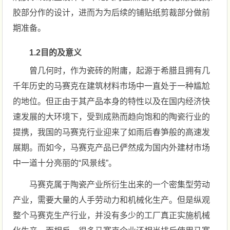
胶部分作的设计，进而为为后续的铺贴纸剪裁部分做前
期准备。
1.2目的及意义
曾几何时，作为瓷砖的附庸，起源于希腊且拥有几
千年历史的马赛克在建筑材料市场中一直处于一种尴尬
的地位。但正由于其产品本身的特性以及在国内经济快
速发展的大环境下，受到成熟而趋向饱和的陶瓷行业的
提携，我国的马赛克行业迎来了如雨后春笋般的高速发
展期。而如今，马赛克产品已俨然成为国内外建材市场
中一道十分亮丽的“风景线”。
马赛克属于陶瓷产业所衍生出来的一个密集型劳动
产业，需要大量的人手劳动力和机械化生产。但是纵观
整个马赛克生产行业，并没有多少的工厂真正实施机械