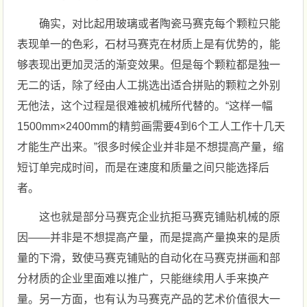
确实，对比起用玻璃或者陶瓷马赛克每个颗粒只能
表现单一的色彩，石材马赛克在材质上是有优势的，能
够表现出更加灵活的渐变效果。但是每个颗粒都是独一
无二的话，除了经由人工挑选出适合拼贴的颗粒之外别
无他法，这个过程是很难被机械所代替的。“这样一幅
1500mm×2400mm的精剪画需要4到6个工人工作十几天
才能生产出来。”很多时候企业并非是不想提高产量，缩
短订单完成时间，而是在速度和质量之间只能选择后
者。
这也就是部分马赛克企业抗拒马赛克铺贴机械的原
因——并非是不想提高产量，而是提高产量换来的是质
量的下滑，致使马赛克铺贴的自动化在马赛克拼画和部
分材质的企业里面难以推广，只能继续用人手来换产
量。另一方面，也有认为马赛克产品的艺术价值很大一