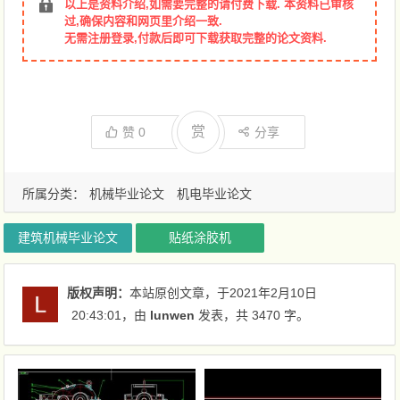
以上是资料介绍,如需要完整的请付费下载. 本资料已审核
过,确保内容和网页里介绍一致.
无需注册登录,付款后即可下载获取完整的论文资料.
赏
赞
0
分享
所属分类：
机械毕业论文
机电毕业论文
建筑机械毕业论文
贴纸涂胶机
版权声明：
本站原创文章，于2021年2月10日
20:43:01
，由
lunwen
发表，共 3470 字。