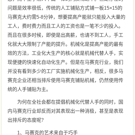
问题是效率很低，传统的人工铺贴方式铺一板15×15的
马赛克大约需5-8分钟，想要提高产能就只能投入大量的
工人，费时费力而且工人的工资也是一笔不少的投入。
而且在很多时候，即使是出高薪，也请不到工人，手工
化就大大限制了产能的提升。机械化是提高产能的最有
效的方法，工业化大生产的核心就是机械代替人手，实
现便捷的快速化自动化生产。但是在马赛克行业，我们
并没有看到多少的工厂实施机械化生产，相反，很多马
赛克企业还相当排斥使用马赛克铺贴机械，仍然使用传
统的人手铺贴为主。
为何在全社会都在提倡机械化代替人手的同时，国
内马赛克行业却反而对其表现出一种消极，甚至是表现
出排斥的态度呢？
1、马赛克的艺术来自于巧手