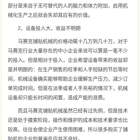
部分是来自于无可替代的人的脑力和体力附加，启用机
械化生产之后就会失却其应有的价值。
2、设备投入大，收益不明朗
马赛克铺贴机械的价格动辄十几万到几十万，对于
马赛克行业大量存在的中小企业来说可以算是一笔不少
的投入。但是相对于投入，企业希望设备带来的收益却
是并明朗的：在生产销售的旺季和人手短缺的节后等时
间，机械设备确实能够帮助企业缓解生产压力，减少订
单完成时间。但是在淡季或者人手充裕的情况下，机械
设备却只能长时间的闲置，造成产能的浪费。
而且马赛克铺贴机械虽然已经有过先例，但是技术
还是处于摸索阶段，操作和维护的成本和技术要求也比
较高，往往会使企业产生使用困难，所以很多购买了铺
贴机的企业的普遍反应并不良好。