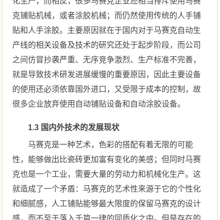
化生产，而相反，很多马赛克企业还相当排斥使用马赛
克铺贴机械，或者涂胶机械；而仍然使用传统的人手铺
贴和人手涂胶。主要原因就在于国内对于马赛克自动生
产线的相关设备及技术的研究还处于起步阶段，而公司
之间仿冒抄袭严重、无序竞争激烈、生产标准不完善，
就是导致技术研发进展缓慢的重要原因，因此主要设备
的使用还必须依靠国外进口，又受限于成本的控制，故
很多企业放弃使用自动铺贴设备和自动涂胶设备。
1.3 国内外技术的发展现状
马赛克是一种艺术，色彩的搭配有着无限的可能
性，能够做出比瓷砖更加富有变化的美感；但同时马赛
克也是一个工业，需要大量的劳动力和机械化生产。这
就造成了一个矛盾：马赛克的艺术性来源于它的个性化
和细腻感，人工铺贴能够最大限度的保留马赛克的设计
感，而不至于落入千篇一律的同质化之中。但是存在的