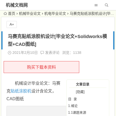
机械文档网
首页
机械毕业论文
机电毕业论文
马赛克贴纸涂胶机设计[毕业论文+Solidworks模型+CAD图纸]
A+
马赛克贴纸涂胶机设计[毕业论文+Solidworks模
型+CAD图纸]
2021年2月10日
发表评论
浏览：1138
购买下载本资料
机械设计毕业论文：马赛
文章目录
克
贴纸涂胶机
设计含论文，
[隐藏]
CAD图纸
目 录
1.绪论
1.1课题来源