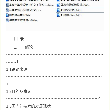
目 录
1. 绪论
••••••••••••••••••••••••••••••••••••••••••••••••••••••••••••••••••
•••••••1
1.1课题来源
•••••••••••••••••••••••••••••••••••••••••••••••••••••••••••••••••
1
1.2目的及意义
•••••••••••••••••••••••••••••••••••••••••••••••••••••••••••••••1
1.3国内外技术的发展现状