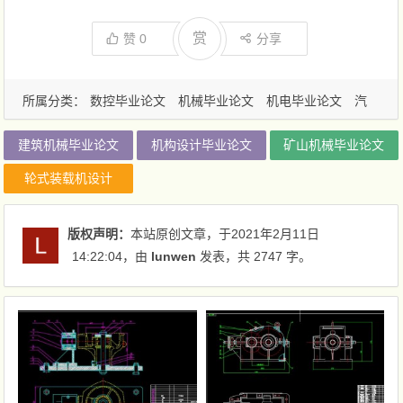
赏
赞
0
分享
所属分类：
数控毕业论文
机械毕业论文
机电毕业论文
汽
车毕业论文
建筑机械毕业论文
机构设计毕业论文
矿山机械毕业论文
轮式装载机设计
版权声明：
本站原创文章，于2021年2月11日
14:22:04
，由
lunwen
发表，共 2747 字。