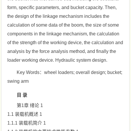
form, specific parameters, and bucket capacity. Then,
the design of the linkage mechanism includes the
calculation of some data of the boom, the size of some
components in the linkage mechanism, the calculation
of the strength of the working device, the calculation and
analysis by the force analysis method, and finally the
loader working device. Hydraulic system design.
Key Words：wheel loaders; overall design; bucket;
swing arm
目 录
第1章 绪论 1
1.1 装载机概述 1
1.1.1 装载机简介 1