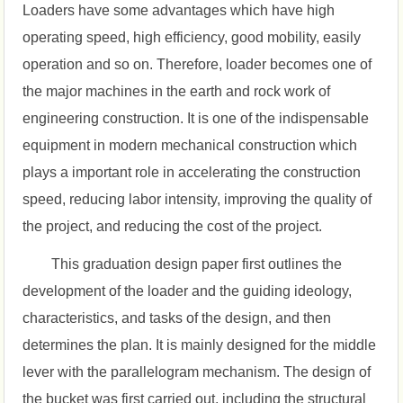
Loaders have some advantages which have high
operating speed, high efficiency, good mobility, easily
operation and so on. Therefore, loader becomes one of
the major machines in the earth and rock work of
engineering construction. It is one of the indispensable
equipment in modern mechanical construction which
plays a important role in accelerating the construction
speed, reducing labor intensity, improving the quality of
the project, and reducing the cost of the project.
This graduation design paper first outlines the
development of the loader and the guiding ideology,
characteristics, and tasks of the design, and then
determines the plan. It is mainly designed for the middle
lever with the parallelogram mechanism. The design of
the bucket was first carried out, including the structural