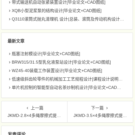
带式输送机自动张紧装置设计[毕业论文+CAD图纸]
XQB小型泥浆泵的结构设计[毕业论文+CAD图纸]
Q3110滚筒式抛丸清理机 设计(总装、滚筒及传动机构设计)[毕业论文+CAD图纸]
最新文章
瓶塞注射模设计[毕业论文+CAD图纸]
BRW315/31.5型乳化液泵站设计[毕业论文+CAD图纸]
WZ45-40装载工作装置设计[毕业论文+CAD图纸]
低速级斜齿轮零件的机械加工工艺规程设计[课程设计说明书+CAD图纸]
单片机控制的智能型自动名茶炒制机设计[毕业论文+CAD图纸]
上一篇
下一篇
JKMD-2.8×4多绳摩擦式提升机设计[毕业论文+CAD图纸]
JKMD-3.5×4多绳摩擦式提升机设计[毕业论文+CAD图纸]
文章导航
发表评论