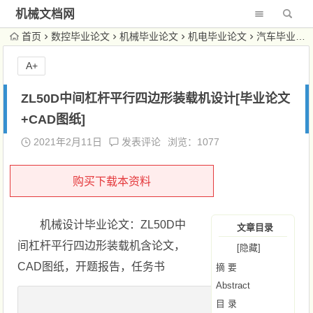
机械文档网
首页
数控毕业论文
机械毕业论文
机电毕业论文
汽车毕业论文
A+
ZL50D中间杠杆平行四边形装载机设计[毕业论文
+CAD图纸]
2021年2月11日
发表评论
浏览：1077
购买下载本资料
机械设计毕业论文：ZL50D中
文章目录
间杠杆平行四边形装载机含论文，
[隐藏]
CAD图纸，开题报告，任务书
摘 要
Abstract
目 录